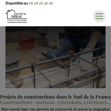
Disponible au
06 26 26 36 26
Accueil
Conception de plans
Constructions
Actualités
Contact
Projets de constructions dans le Sud de la France
Constructions : maisons, extensions, extérieurs…
Mon savoir-faire me permet de concevoir et suivre la réalisation