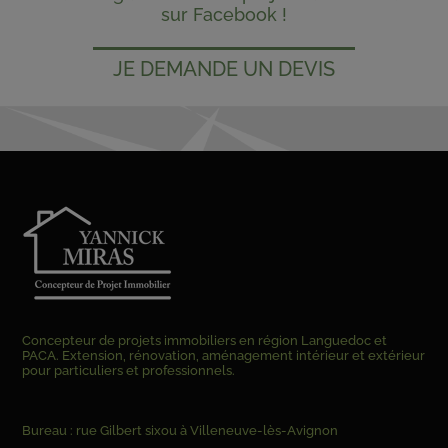
sur Facebook !
JE DEMANDE UN DEVIS
Concepteur de projets immobiliers en région Languedoc et
PACA. Extension, rénovation, aménagement intérieur et extérieur
pour particuliers et professionnels.
Bureau : rue Gilbert sixou à Villeneuve-lès-Avignon